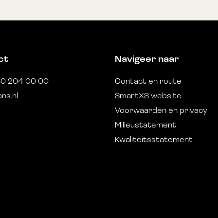
ct
Navigeer naar
30 204 00 00
Contact en route
ns.nl
SmartXS website
Voorwaarden en privacy
Milieustatement
Kwaliteitsstatement