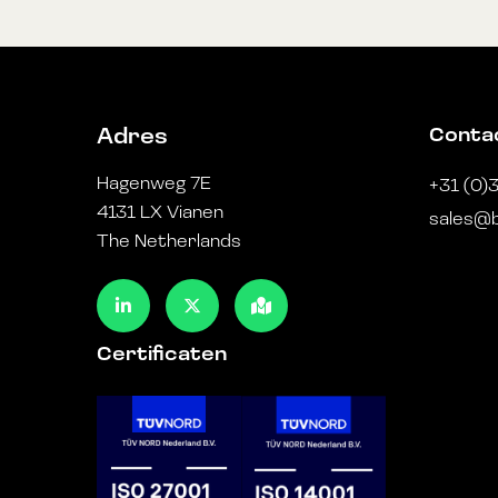
Conta
Adres
Hagenweg 7E
+31 (0)
4131 LX Vianen
sales@b
The Netherlands
Certificaten