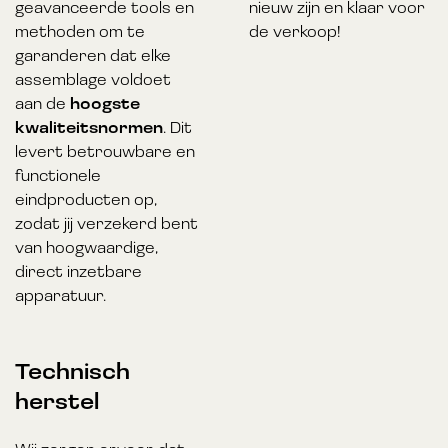
geavanceerde tools en
nieuw zijn en klaar voor
methoden om te
de verkoop!
garanderen dat elke
assemblage voldoet
aan de
hoogste
kwaliteitsnormen
. Dit
levert betrouwbare en
functionele
eindproducten op,
zodat jij verzekerd bent
van hoogwaardige,
direct inzetbare
apparatuur.
Technisch
herstel