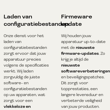
Laden van
Firmeware
configuratiebestanden
update
Onze dienst voor het
Wij houden jouw
laden van
apparatuur up-to-date
configuratiebestanden
met de
nieuwste
zorgt ervoor dat jouw
firmware-updates
. Zo
apparatuur precies
krijg je altijd de
volgens de specificaties
nieuwste
werkt. Wij laden
softwareverbeteringen
zorgvuldig de juiste
en beveiligingspatches.
software- en
Dit zorgt voor
configuratiebestanden
topprestaties, een
op uw apparaten, wat
langere levensduur en
zorgt voor een
verbeterde veiligheid
vlekkeloze en
van jouw producten.