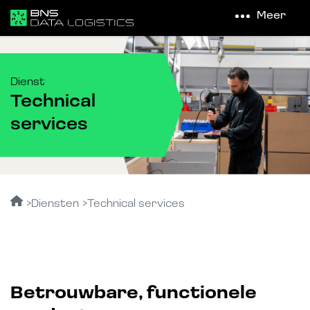
Meer
Dienst
Technical
services
Diensten
Technical services
Betrouwbare, functionele