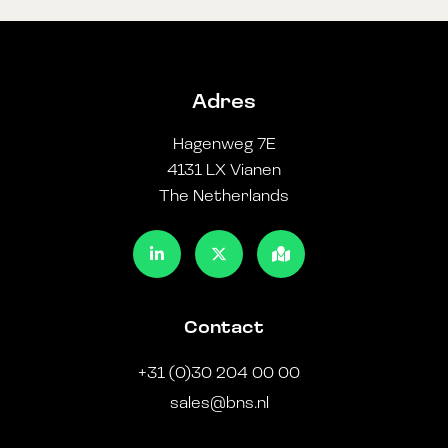
Adres
Hagenweg 7E
4131 LX Vianen
The Netherlands
Contact
+31 (0)30 204 00 00
sales@bns.nl