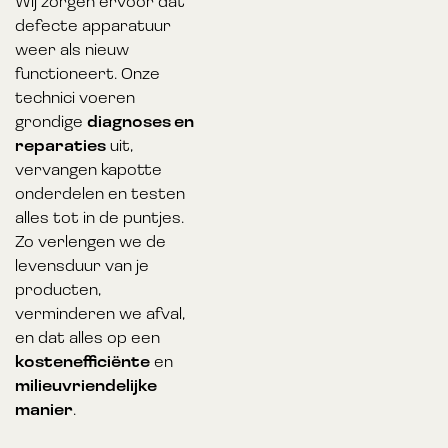
Wij zorgen ervoor dat
defecte apparatuur
weer als nieuw
functioneert. Onze
technici voeren
grondige
diagnoses en
reparaties
uit,
vervangen kapotte
onderdelen en testen
alles tot in de puntjes.
Zo verlengen we de
levensduur van je
producten,
verminderen we afval,
en dat alles op een
kostenefficiënte
en
milieuvriendelijke
manier
.