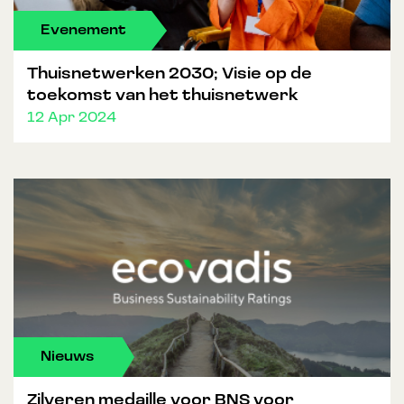
Evenement
Thuisnetwerken 2030; Visie op de
toekomst van het thuisnetwerk
12 Apr 2024
Nieuws
Zilveren medaille voor BNS voor