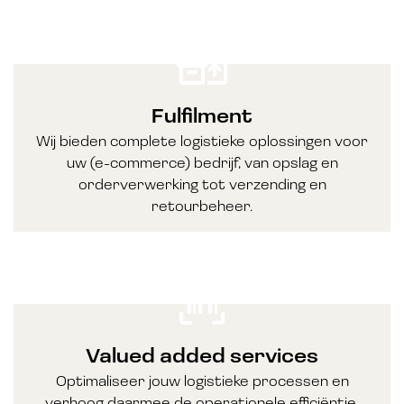
Fulfilment
Wij bieden complete logistieke oplossingen voor
uw (e-commerce) bedrijf, van opslag en
orderverwerking tot verzending en
retourbeheer.
Valued added services
Optimaliseer jouw logistieke processen en
verhoog daarmee de operationele efficiëntie.