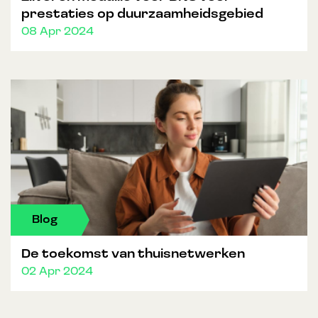
prestaties op duurzaamheidsgebied
08 Apr 2024
Blog
De toekomst van thuisnetwerken
02 Apr 2024