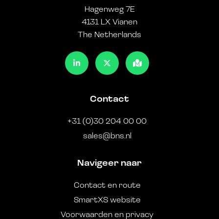
Hagenweg 7E
4131 LX Vianen
The Netherlands
Contact
+31 (0)30 204 00 00
sales@bns.nl
Navigeer naar
Contact en route
SmartXS website
Voorwaarden en privacy