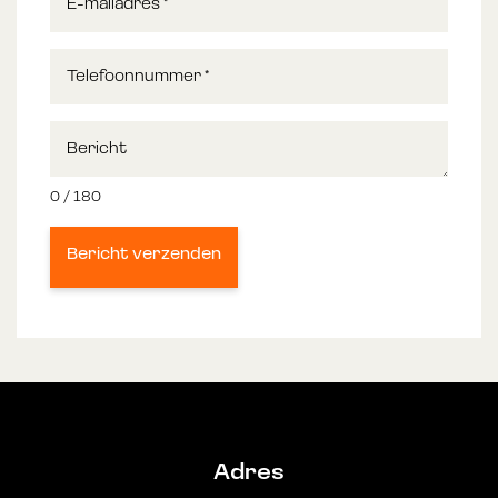
E-mailadres
*
Telefoonnummer
*
Bericht
0 / 180
Bericht verzenden
Adres