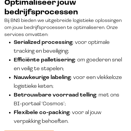
Optimaliseer jouw
bedrijfsprocessen
Bij BNS bieden we uitgebreide logistieke oplossingen
om jouw bedrijfsprocessen te optimaliseren. Onze
services omvatten:
Serialized processing
: voor optimale
tracking en beveiliging;
Efficiënte palletisering
: om goederen snel
en veilig te stapelen;
Nauwkeurige labeling
: voor een vlekkeloze
logistieke keten;
Betrouwbare voorraad telling
: met ons
BI-portaal ‘Cosmos’;
Flexibele co-packing
: voor al jouw
verpakking behoeften.