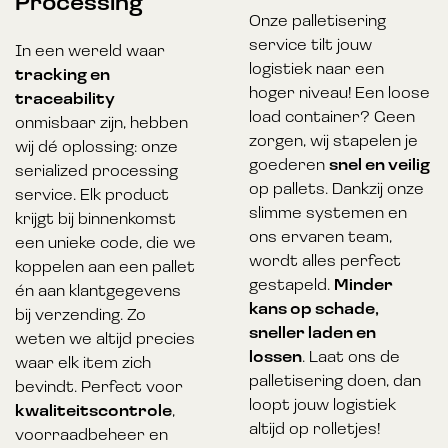
Processing
Onze palletisering
service tilt jouw
In een wereld waar
logistiek naar een
tracking en
hoger niveau! Een loose
traceability
load container? Geen
onmisbaar zijn, hebben
zorgen, wij stapelen je
wij dé oplossing: onze
goederen
snel en veilig
serialized processing
op pallets. Dankzij onze
service. Elk product
slimme systemen en
krijgt bij binnenkomst
ons ervaren team,
een unieke code, die we
wordt alles perfect
koppelen aan een pallet
gestapeld.
Minder
én aan klantgegevens
kans op schade,
bij verzending. Zo
sneller laden en
weten we altijd precies
lossen
. Laat ons de
waar elk item zich
palletisering doen, dan
bevindt. Perfect voor
loopt jouw logistiek
kwaliteitscontrole
,
altijd op rolletjes!
voorraadbeheer en