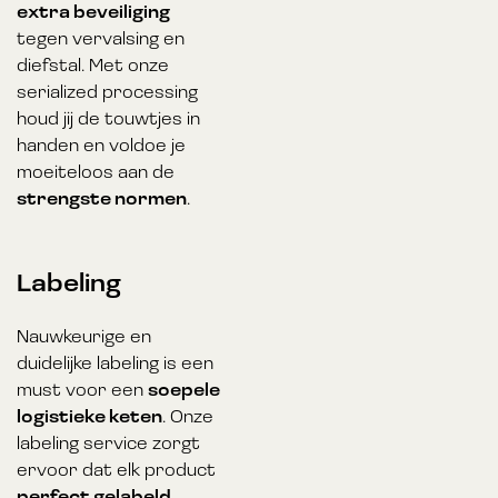
extra beveiliging
tegen vervalsing en
diefstal. Met onze
serialized processing
houd jij de touwtjes in
handen en voldoe je
moeiteloos aan de
strengste normen
.
Labeling
Nauwkeurige en
duidelijke labeling is een
must voor een
soepele
logistieke keten
. Onze
labeling service zorgt
ervoor dat elk product
perfect gelabeld