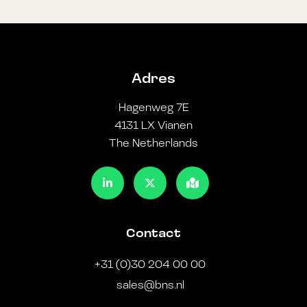
Adres
Hagenweg 7E
4131 LX Vianen
The Netherlands
Contact
+31 (0)30 204 00 00
sales@bns.nl