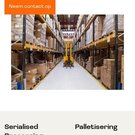
Neem contact op
Serialised
Palletisering