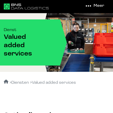
Meer
Dienst
Valued
added
services
Diensten
Valued added services