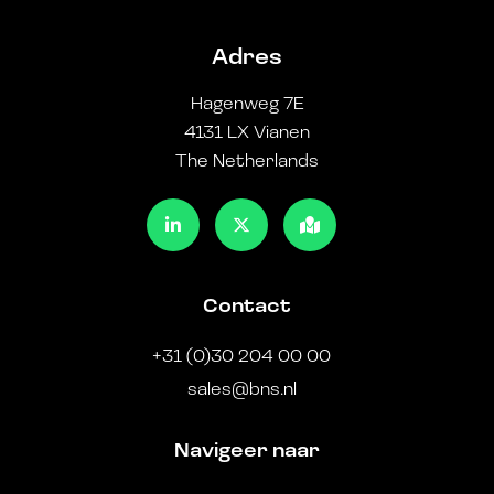
Adres
Hagenweg 7E
4131 LX Vianen
The Netherlands
Contact
+31 (0)30 204 00 00
sales@bns.nl
Navigeer naar