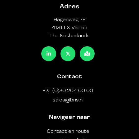
Adres
Hagenweg 7E
4131 LX Vianen
The Netherlands
Contact
+31 (0)30 204 00 00
sales@bns.nl
Navigeer naar
Contact en route