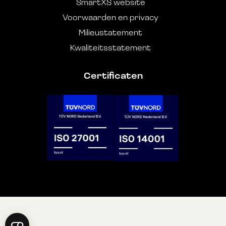
SmartXS website
Voorwaarden en privacy
Milieustatement
Kwaliteitsstatement
Certificaten