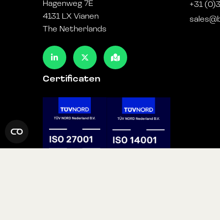
Hagenweg 7E
+31 (0)
4131 LX Vianen
sales@b
The Netherlands
Certificaten