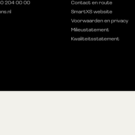
30 204 00 00
Contact en route
ns.nl
SmartXS website
Voorwaarden en privacy
Milieustatement
Kwaliteitsstatement