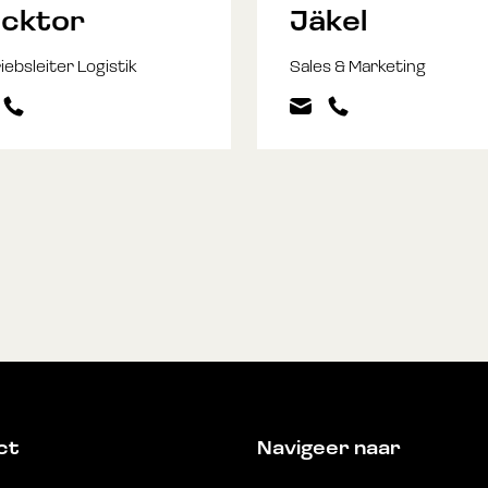
cktor
Jäkel
iebsleiter Logistik
Sales & Marketing
ct
Navigeer naar