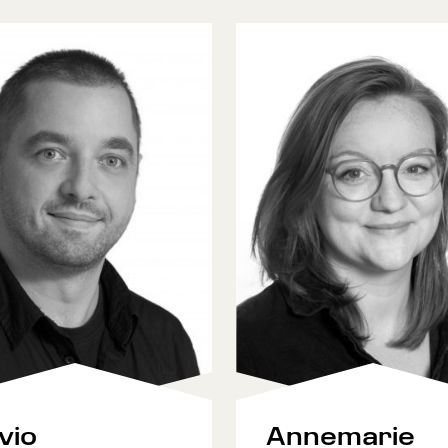
lvio
Annemarie