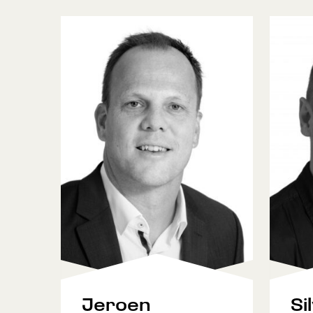
Jeroen
Si