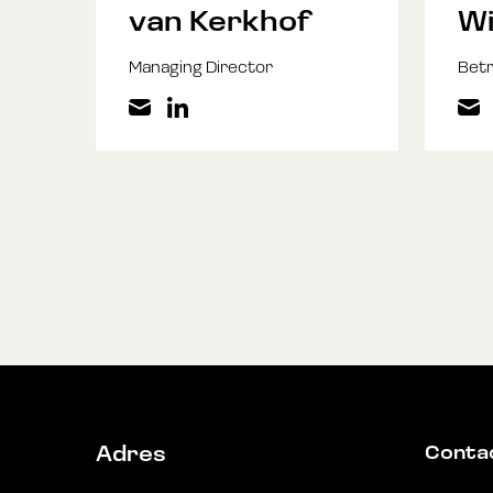
van Kerkhof
Wi
Managing Director
Betr
Conta
Adres